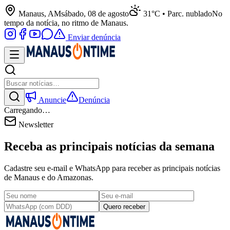
Manaus, AM
sábado, 08 de agosto
31°C • Parc. nublado
No
tempo da notícia, no ritmo de Manaus.
Enviar denúncia
Anuncie
Denúncia
Carregando…
Newsletter
Receba as principais notícias da semana
Cadastre seu e-mail e WhatsApp para receber as principais notícias
de Manaus e do Amazonas.
Quero receber