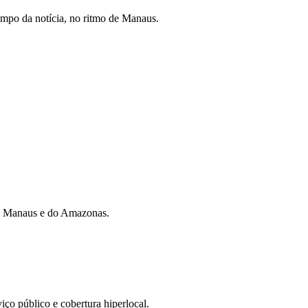
mpo da notícia, no ritmo de Manaus.
 de Manaus e do Amazonas.
iço público e cobertura hiperlocal.