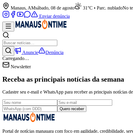
Manaus, AM
sábado, 08 de agosto
31°C • Parc. nublado
No te
Enviar denúncia
Anuncie
Denúncia
Carregando…
Newsletter
Receba as principais notícias da semana
Cadastre seu e-mail e WhatsApp para receber as principais notícias
Quero receber
Portal de notícias manauara com foco em agilidade, credibilidade, serv