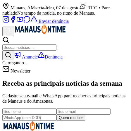
Manaus, AM
sexta-feira, 07 de agosto
31°C • Parc.
nublado
No tempo da notícia, no ritmo de Manaus.
Enviar denúncia
Anuncie
Denúncia
Carregando…
Newsletter
Receba as principais notícias da semana
Cadastre seu e-mail e WhatsApp para receber as principais notícias
de Manaus e do Amazonas.
Quero receber