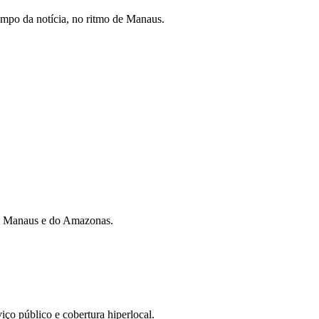
mpo da notícia, no ritmo de Manaus.
 de Manaus e do Amazonas.
iço público e cobertura hiperlocal.