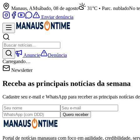
Manaus, AM
sábado, 08 de agosto
31°C • Parc. nublado
No te
Enviar denúncia
Anuncie
Denúncia
Carregando…
Newsletter
Receba as principais notícias da semana
Cadastre seu e-mail e WhatsApp para receber as principais notícias
Quero receber
Portal de notícias manauara com foco em agilidade, credibilidade, serv