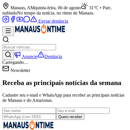
Manaus, AM
quinta-feira, 06 de agosto
31°C • Parc.
nublado
No tempo da notícia, no ritmo de Manaus.
Enviar denúncia
Anuncie
Denúncia
Carregando…
Newsletter
Receba as principais notícias da semana
Cadastre seu e-mail e WhatsApp para receber as principais notícias
de Manaus e do Amazonas.
Quero receber