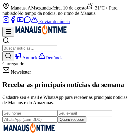
Manaus, AM
segunda-feira, 10 de agosto
31°C • Parc.
nublado
No tempo da notícia, no ritmo de Manaus.
Enviar denúncia
Anuncie
Denúncia
Carregando…
Newsletter
Receba as principais notícias da semana
Cadastre seu e-mail e WhatsApp para receber as principais notícias
de Manaus e do Amazonas.
Quero receber