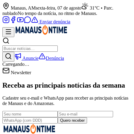
Manaus, AM
sexta-feira, 07 de agosto
31°C • Parc.
nublado
No tempo da notícia, no ritmo de Manaus.
Enviar denúncia
Anuncie
Denúncia
Carregando…
Newsletter
Receba as principais notícias da semana
Cadastre seu e-mail e WhatsApp para receber as principais notícias
de Manaus e do Amazonas.
Quero receber