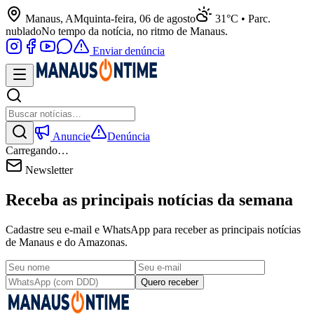
Manaus, AM
quinta-feira, 06 de agosto
31°C • Parc.
nublado
No tempo da notícia, no ritmo de Manaus.
Enviar denúncia
Anuncie
Denúncia
Carregando…
Newsletter
Receba as principais notícias da semana
Cadastre seu e-mail e WhatsApp para receber as principais notícias
de Manaus e do Amazonas.
Quero receber