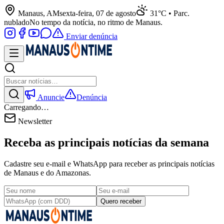
Manaus, AM
sexta-feira, 07 de agosto
31°C • Parc.
nublado
No tempo da notícia, no ritmo de Manaus.
Enviar denúncia
Anuncie
Denúncia
Carregando…
Newsletter
Receba as principais notícias da semana
Cadastre seu e-mail e WhatsApp para receber as principais notícias
de Manaus e do Amazonas.
Quero receber