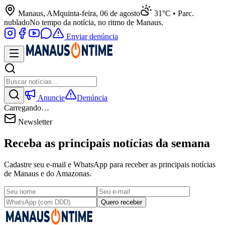
Manaus, AM
quinta-feira, 06 de agosto
31°C • Parc.
nublado
No tempo da notícia, no ritmo de Manaus.
Enviar denúncia
Anuncie
Denúncia
Carregando…
Newsletter
Receba as principais notícias da semana
Cadastre seu e-mail e WhatsApp para receber as principais notícias
de Manaus e do Amazonas.
Quero receber