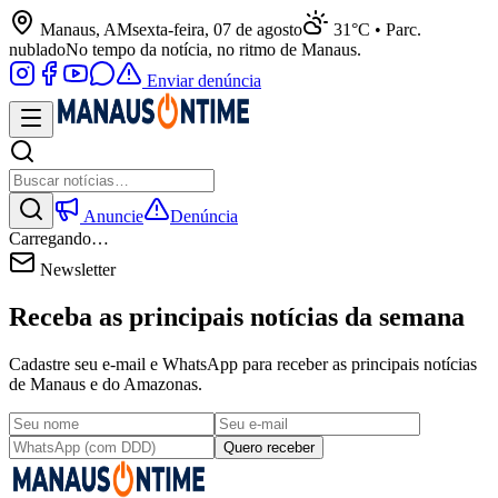
Manaus, AM
sexta-feira, 07 de agosto
31°C • Parc.
nublado
No tempo da notícia, no ritmo de Manaus.
Enviar denúncia
Anuncie
Denúncia
Carregando…
Newsletter
Receba as principais notícias da semana
Cadastre seu e-mail e WhatsApp para receber as principais notícias
de Manaus e do Amazonas.
Quero receber