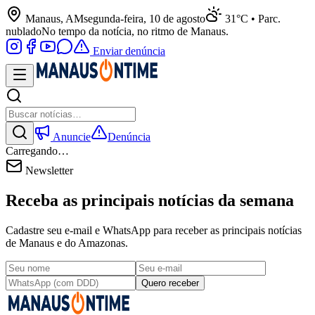
Manaus, AM
segunda-feira, 10 de agosto
31°C • Parc.
nublado
No tempo da notícia, no ritmo de Manaus.
Enviar denúncia
Anuncie
Denúncia
Carregando…
Newsletter
Receba as principais notícias da semana
Cadastre seu e-mail e WhatsApp para receber as principais notícias
de Manaus e do Amazonas.
Quero receber