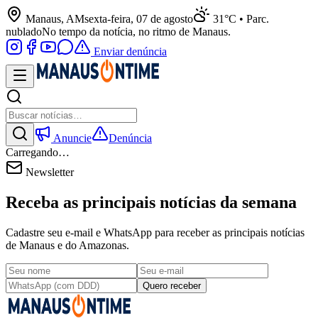
Manaus, AM
sexta-feira, 07 de agosto
31°C • Parc.
nublado
No tempo da notícia, no ritmo de Manaus.
Enviar denúncia
Anuncie
Denúncia
Carregando…
Newsletter
Receba as principais notícias da semana
Cadastre seu e-mail e WhatsApp para receber as principais notícias
de Manaus e do Amazonas.
Quero receber