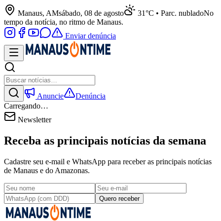
Manaus, AM
sábado, 08 de agosto
31°C • Parc. nublado
No
tempo da notícia, no ritmo de Manaus.
Enviar denúncia
Anuncie
Denúncia
Carregando…
Newsletter
Receba as principais notícias da semana
Cadastre seu e-mail e WhatsApp para receber as principais notícias
de Manaus e do Amazonas.
Quero receber