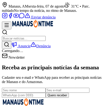
Manaus, AM
sexta-feira, 07 de agosto
31°C • Parc.
nublado
No tempo da notícia, no ritmo de Manaus.
Enviar denúncia
Anuncie
Denúncia
Carregando…
Newsletter
Receba as principais notícias da semana
Cadastre seu e-mail e WhatsApp para receber as principais notícias
de Manaus e do Amazonas.
Quero receber