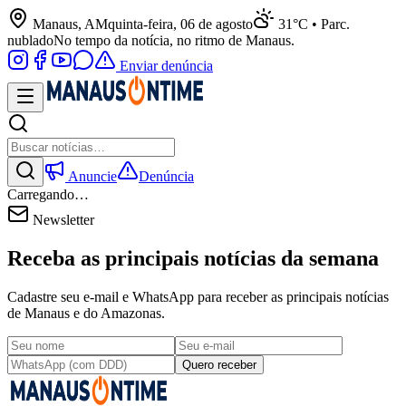
Manaus, AM
quinta-feira, 06 de agosto
31°C • Parc.
nublado
No tempo da notícia, no ritmo de Manaus.
Enviar denúncia
Anuncie
Denúncia
Carregando…
Newsletter
Receba as principais notícias da semana
Cadastre seu e-mail e WhatsApp para receber as principais notícias
de Manaus e do Amazonas.
Quero receber