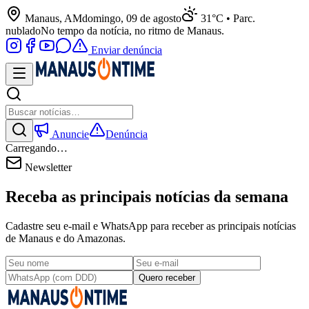
Manaus, AM
domingo, 09 de agosto
31°C • Parc.
nublado
No tempo da notícia, no ritmo de Manaus.
Enviar denúncia
Anuncie
Denúncia
Carregando…
Newsletter
Receba as principais notícias da semana
Cadastre seu e-mail e WhatsApp para receber as principais notícias
de Manaus e do Amazonas.
Quero receber