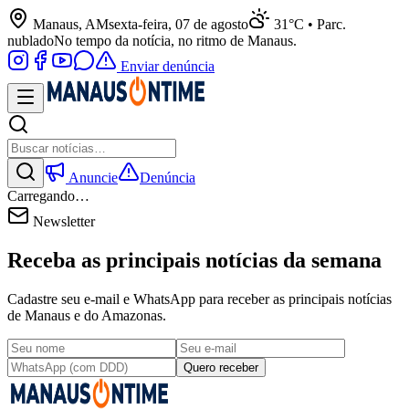
Manaus, AM
sexta-feira, 07 de agosto
31°C • Parc.
nublado
No tempo da notícia, no ritmo de Manaus.
Enviar denúncia
Anuncie
Denúncia
Carregando…
Newsletter
Receba as principais notícias da semana
Cadastre seu e-mail e WhatsApp para receber as principais notícias
de Manaus e do Amazonas.
Quero receber