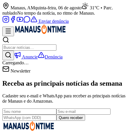
Manaus, AM
quinta-feira, 06 de agosto
31°C • Parc.
nublado
No tempo da notícia, no ritmo de Manaus.
Enviar denúncia
Anuncie
Denúncia
Carregando…
Newsletter
Receba as principais notícias da semana
Cadastre seu e-mail e WhatsApp para receber as principais notícias
de Manaus e do Amazonas.
Quero receber