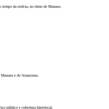
 tempo da notícia, no ritmo de Manaus.
 de Manaus e do Amazonas.
iço público e cobertura hiperlocal.