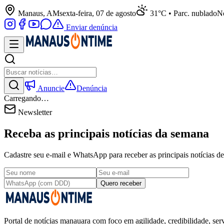
Manaus, AM
sexta-feira, 07 de agosto
31°C • Parc. nublado
No
Enviar denúncia
Anuncie
Denúncia
Carregando…
Newsletter
Receba as principais notícias da semana
Cadastre seu e-mail e WhatsApp para receber as principais notícias
Quero receber
Portal de notícias manauara com foco em agilidade, credibilidade, serv