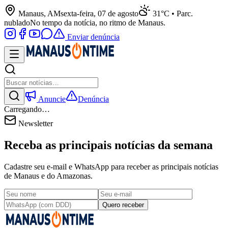
Manaus, AM
sexta-feira, 07 de agosto
31°C • Parc.
nublado
No tempo da notícia, no ritmo de Manaus.
Enviar denúncia
Anuncie
Denúncia
Carregando…
Newsletter
Receba as principais notícias da semana
Cadastre seu e-mail e WhatsApp para receber as principais notícias
de Manaus e do Amazonas.
Quero receber