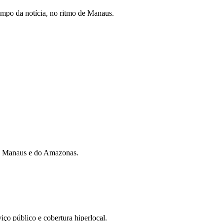
mpo da notícia, no ritmo de Manaus.
 de Manaus e do Amazonas.
iço público e cobertura hiperlocal.