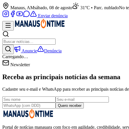
Manaus, AM
sábado, 08 de agosto
31°C • Parc. nublado
No te
Enviar denúncia
Anuncie
Denúncia
Carregando…
Newsletter
Receba as principais notícias da semana
Cadastre seu e-mail e WhatsApp para receber as principais notícias
Quero receber
Portal de notícias manauara com foco em agilidade, credibilidade, serv