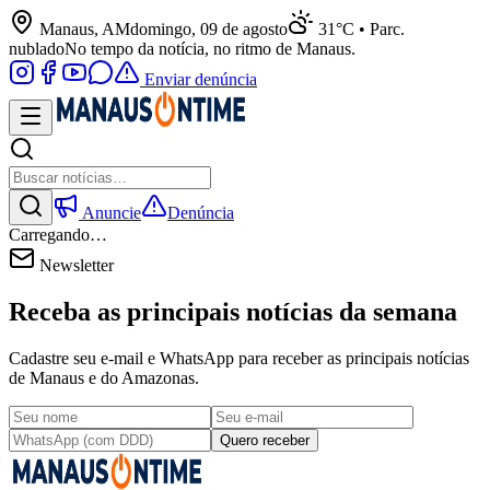
Manaus, AM
domingo, 09 de agosto
31°C • Parc.
nublado
No tempo da notícia, no ritmo de Manaus.
Enviar denúncia
Anuncie
Denúncia
Carregando…
Newsletter
Receba as principais notícias da semana
Cadastre seu e-mail e WhatsApp para receber as principais notícias
de Manaus e do Amazonas.
Quero receber