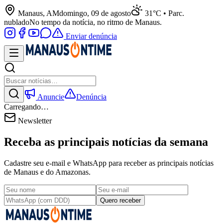
Manaus, AM
domingo, 09 de agosto
31°C • Parc.
nublado
No tempo da notícia, no ritmo de Manaus.
Enviar denúncia
Anuncie
Denúncia
Carregando…
Newsletter
Receba as principais notícias da semana
Cadastre seu e-mail e WhatsApp para receber as principais notícias
de Manaus e do Amazonas.
Quero receber