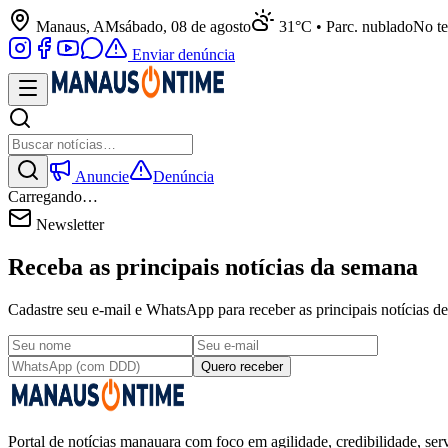
Manaus, AM
sábado, 08 de agosto
31°C • Parc. nublado
No te
Enviar denúncia
Anuncie
Denúncia
Carregando…
Newsletter
Receba as principais notícias da semana
Cadastre seu e-mail e WhatsApp para receber as principais notícias
Quero receber
Portal de notícias manauara com foco em agilidade, credibilidade, serv