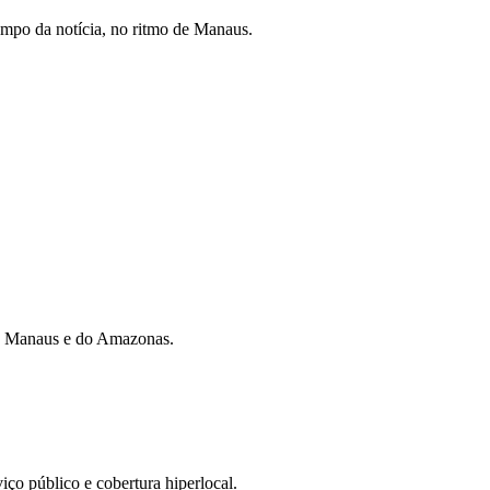
mpo da notícia, no ritmo de Manaus.
 de Manaus e do Amazonas.
iço público e cobertura hiperlocal.