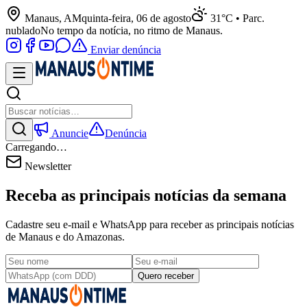
Manaus, AM
quinta-feira, 06 de agosto
31°C • Parc.
nublado
No tempo da notícia, no ritmo de Manaus.
Enviar denúncia
Anuncie
Denúncia
Carregando…
Newsletter
Receba as principais notícias da semana
Cadastre seu e-mail e WhatsApp para receber as principais notícias
de Manaus e do Amazonas.
Quero receber