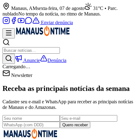
Manaus, AM
sexta-feira, 07 de agosto
31°C • Parc.
nublado
No tempo da notícia, no ritmo de Manaus.
Enviar denúncia
Anuncie
Denúncia
Carregando…
Newsletter
Receba as principais notícias da semana
Cadastre seu e-mail e WhatsApp para receber as principais notícias
de Manaus e do Amazonas.
Quero receber