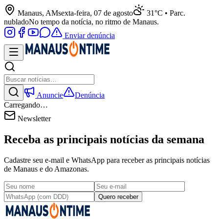
Manaus, AM
sexta-feira, 07 de agosto
31°C • Parc.
nublado
No tempo da notícia, no ritmo de Manaus.
Enviar denúncia
Anuncie
Denúncia
Carregando…
Newsletter
Receba as principais notícias da semana
Cadastre seu e-mail e WhatsApp para receber as principais notícias
de Manaus e do Amazonas.
Quero receber