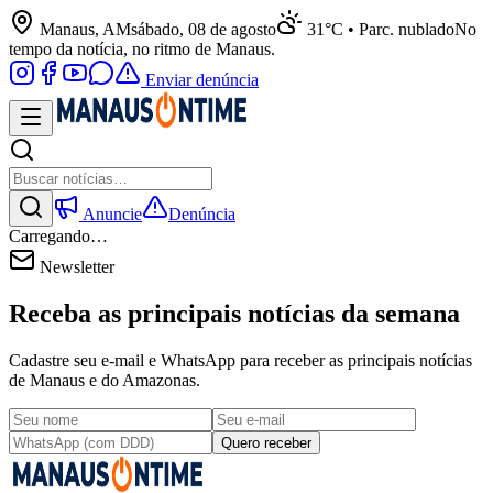
Manaus, AM
sábado, 08 de agosto
31°C • Parc. nublado
No
tempo da notícia, no ritmo de Manaus.
Enviar denúncia
Anuncie
Denúncia
Carregando…
Newsletter
Receba as principais notícias da semana
Cadastre seu e-mail e WhatsApp para receber as principais notícias
de Manaus e do Amazonas.
Quero receber