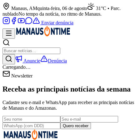
Manaus, AM
quinta-feira, 06 de agosto
31°C • Parc.
nublado
No tempo da notícia, no ritmo de Manaus.
Enviar denúncia
Anuncie
Denúncia
Carregando…
Newsletter
Receba as principais notícias da semana
Cadastre seu e-mail e WhatsApp para receber as principais notícias
de Manaus e do Amazonas.
Quero receber