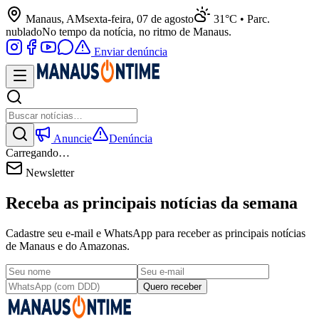
Manaus, AM
sexta-feira, 07 de agosto
31°C • Parc.
nublado
No tempo da notícia, no ritmo de Manaus.
Enviar denúncia
Anuncie
Denúncia
Carregando…
Newsletter
Receba as principais notícias da semana
Cadastre seu e-mail e WhatsApp para receber as principais notícias
de Manaus e do Amazonas.
Quero receber