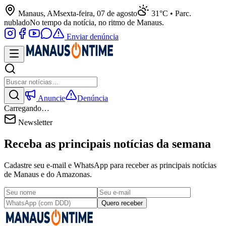
Manaus, AM
sexta-feira, 07 de agosto
31°C • Parc.
nublado
No tempo da notícia, no ritmo de Manaus.
Enviar denúncia
Anuncie
Denúncia
Carregando…
Newsletter
Receba as principais notícias da semana
Cadastre seu e-mail e WhatsApp para receber as principais notícias
de Manaus e do Amazonas.
Quero receber