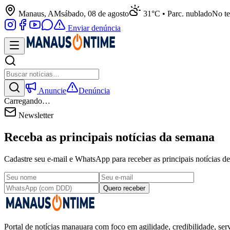
Manaus, AM
sábado, 08 de agosto
31°C • Parc. nublado
No te
Enviar denúncia
Anuncie
Denúncia
Carregando…
Newsletter
Receba as principais notícias da semana
Cadastre seu e-mail e WhatsApp para receber as principais notícias
Quero receber
Portal de notícias manauara com foco em agilidade, credibilidade, serv