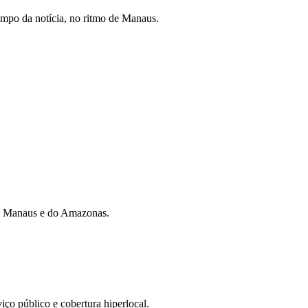
mpo da notícia, no ritmo de Manaus.
 de Manaus e do Amazonas.
iço público e cobertura hiperlocal.