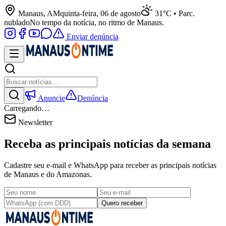
Manaus, AM
quinta-feira, 06 de agosto
31°C • Parc.
nublado
No tempo da notícia, no ritmo de Manaus.
Enviar denúncia
Anuncie
Denúncia
Carregando…
Newsletter
Receba as principais notícias da semana
Cadastre seu e-mail e WhatsApp para receber as principais notícias
de Manaus e do Amazonas.
Quero receber