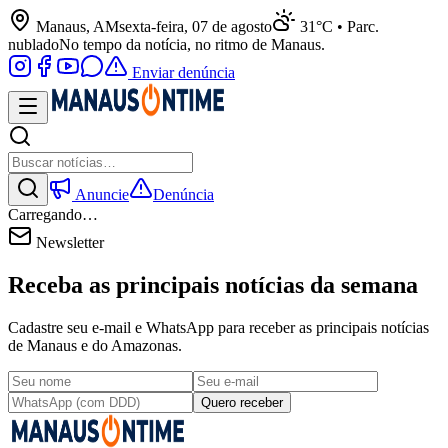
Manaus, AM
sexta-feira, 07 de agosto
31°C • Parc.
nublado
No tempo da notícia, no ritmo de Manaus.
Enviar denúncia
Anuncie
Denúncia
Carregando…
Newsletter
Receba as principais notícias da semana
Cadastre seu e-mail e WhatsApp para receber as principais notícias
de Manaus e do Amazonas.
Quero receber