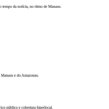
 tempo da notícia, no ritmo de Manaus.
 de Manaus e do Amazonas.
iço público e cobertura hiperlocal.