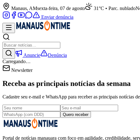
Manaus, AM
sexta-feira, 07 de agosto
31°C • Parc. nublado
No
Enviar denúncia
Anuncie
Denúncia
Carregando…
Newsletter
Receba as principais notícias da semana
Cadastre seu e-mail e WhatsApp para receber as principais notícias
Quero receber
Portal de notícias manauara com foco em agilidade, credibilidade, serv