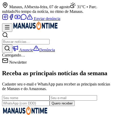
Manaus, AM
sexta-feira, 07 de agosto
31°C • Parc.
nublado
No tempo da notícia, no ritmo de Manaus.
Enviar denúncia
Anuncie
Denúncia
Carregando…
Newsletter
Receba as principais notícias da semana
Cadastre seu e-mail e WhatsApp para receber as principais notícias
de Manaus e do Amazonas.
Quero receber