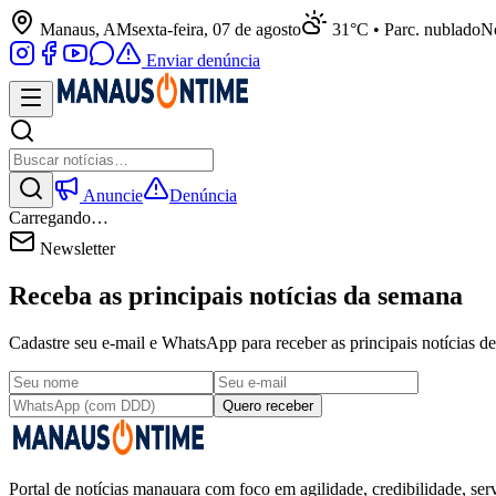
Manaus, AM
sexta-feira, 07 de agosto
31°C • Parc. nublado
No
Enviar denúncia
Anuncie
Denúncia
Carregando…
Newsletter
Receba as principais notícias da semana
Cadastre seu e-mail e WhatsApp para receber as principais notícias
Quero receber
Portal de notícias manauara com foco em agilidade, credibilidade, serv