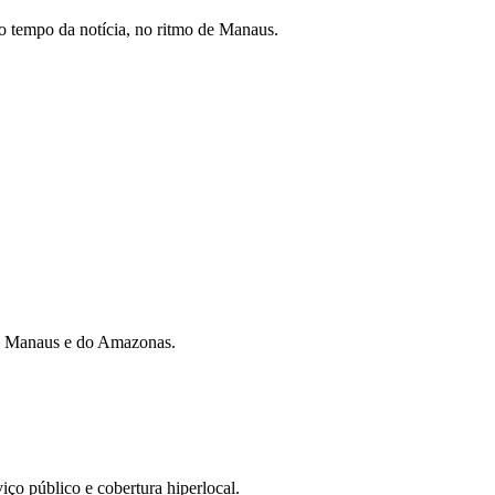
 tempo da notícia, no ritmo de Manaus.
 de Manaus e do Amazonas.
iço público e cobertura hiperlocal.