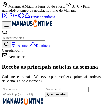
Manaus, AM
quinta-feira, 06 de agosto
31°C • Parc.
nublado
No tempo da notícia, no ritmo de Manaus.
Enviar denúncia
Anuncie
Denúncia
Carregando…
Newsletter
Receba as principais notícias da semana
Cadastre seu e-mail e WhatsApp para receber as principais notícias
de Manaus e do Amazonas.
Quero receber