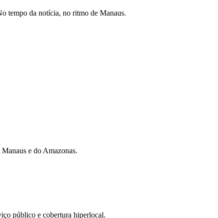
o tempo da notícia, no ritmo de Manaus.
 de Manaus e do Amazonas.
iço público e cobertura hiperlocal.