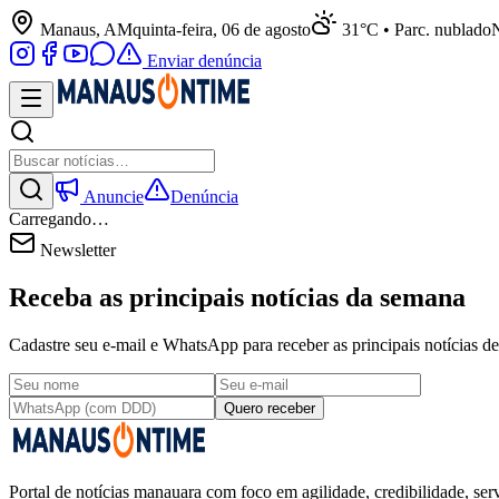
Manaus, AM
quinta-feira, 06 de agosto
31°C • Parc. nublado
N
Enviar denúncia
Anuncie
Denúncia
Carregando…
Newsletter
Receba as principais notícias da semana
Cadastre seu e-mail e WhatsApp para receber as principais notícias
Quero receber
Portal de notícias manauara com foco em agilidade, credibilidade, serv