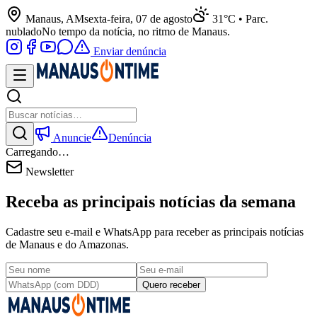
Manaus, AM
sexta-feira, 07 de agosto
31°C • Parc.
nublado
No tempo da notícia, no ritmo de Manaus.
Enviar denúncia
Anuncie
Denúncia
Carregando…
Newsletter
Receba as principais notícias da semana
Cadastre seu e-mail e WhatsApp para receber as principais notícias
de Manaus e do Amazonas.
Quero receber