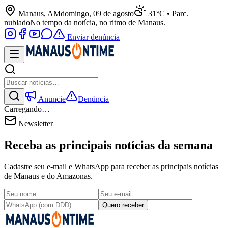
Manaus, AM
domingo, 09 de agosto
31°C • Parc.
nublado
No tempo da notícia, no ritmo de Manaus.
Enviar denúncia
Anuncie
Denúncia
Carregando…
Newsletter
Receba as principais notícias da semana
Cadastre seu e-mail e WhatsApp para receber as principais notícias
de Manaus e do Amazonas.
Quero receber