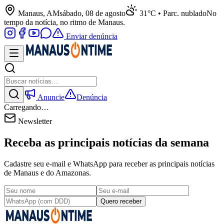
Manaus, AM
sábado, 08 de agosto
31°C • Parc. nublado
No
tempo da notícia, no ritmo de Manaus.
Enviar denúncia
Anuncie
Denúncia
Carregando…
Newsletter
Receba as principais notícias da semana
Cadastre seu e-mail e WhatsApp para receber as principais notícias
de Manaus e do Amazonas.
Quero receber