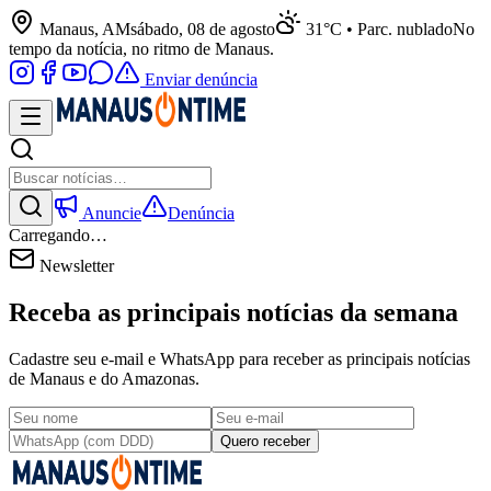
Manaus, AM
sábado, 08 de agosto
31°C • Parc. nublado
No
tempo da notícia, no ritmo de Manaus.
Enviar denúncia
Anuncie
Denúncia
Carregando…
Newsletter
Receba as principais notícias da semana
Cadastre seu e-mail e WhatsApp para receber as principais notícias
de Manaus e do Amazonas.
Quero receber