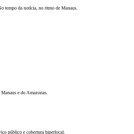
o tempo da notícia, no ritmo de Manaus.
 de Manaus e do Amazonas.
iço público e cobertura hiperlocal.