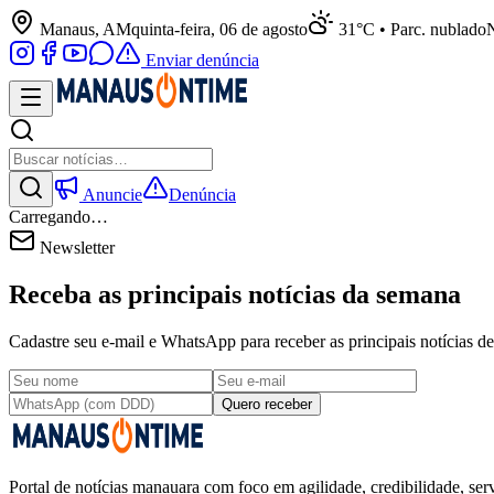
Manaus, AM
quinta-feira, 06 de agosto
31°C • Parc. nublado
N
Enviar denúncia
Anuncie
Denúncia
Carregando…
Newsletter
Receba as principais notícias da semana
Cadastre seu e-mail e WhatsApp para receber as principais notícias
Quero receber
Portal de notícias manauara com foco em agilidade, credibilidade, serv