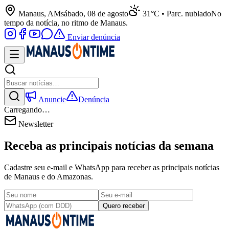
Manaus, AM
sábado, 08 de agosto
31°C • Parc. nublado
No
tempo da notícia, no ritmo de Manaus.
Enviar denúncia
Anuncie
Denúncia
Carregando…
Newsletter
Receba as principais notícias da semana
Cadastre seu e-mail e WhatsApp para receber as principais notícias
de Manaus e do Amazonas.
Quero receber