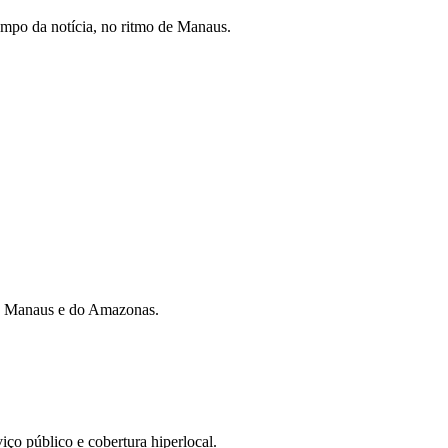
mpo da notícia, no ritmo de Manaus.
 de Manaus e do Amazonas.
iço público e cobertura hiperlocal.