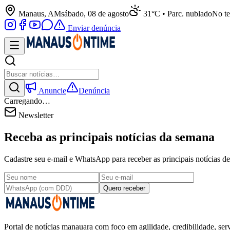
Manaus, AM
sábado, 08 de agosto
31°C • Parc. nublado
No te
Enviar denúncia
Anuncie
Denúncia
Carregando…
Newsletter
Receba as principais notícias da semana
Cadastre seu e-mail e WhatsApp para receber as principais notícias
Quero receber
Portal de notícias manauara com foco em agilidade, credibilidade, serv