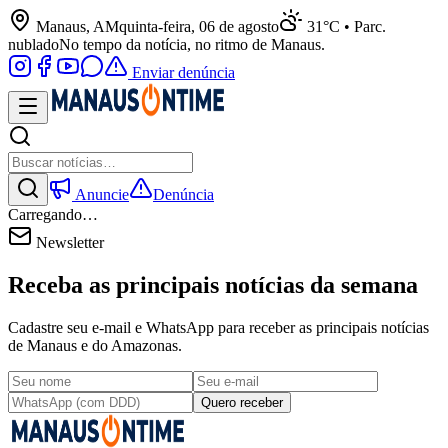
Manaus, AM
quinta-feira, 06 de agosto
31°C • Parc.
nublado
No tempo da notícia, no ritmo de Manaus.
Enviar denúncia
Anuncie
Denúncia
Carregando…
Newsletter
Receba as principais notícias da semana
Cadastre seu e-mail e WhatsApp para receber as principais notícias
de Manaus e do Amazonas.
Quero receber