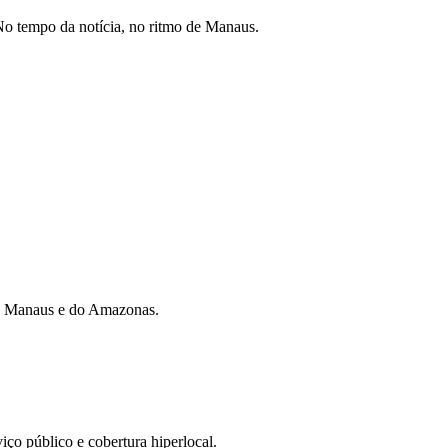
o tempo da notícia, no ritmo de Manaus.
 de Manaus e do Amazonas.
iço público e cobertura hiperlocal.