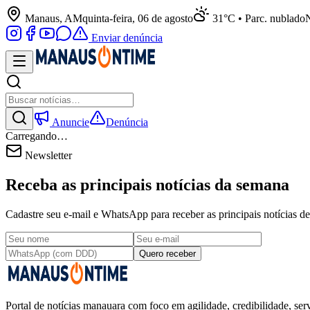
Manaus, AM
quinta-feira, 06 de agosto
31°C • Parc. nublado
N
Enviar denúncia
Anuncie
Denúncia
Carregando…
Newsletter
Receba as principais notícias da semana
Cadastre seu e-mail e WhatsApp para receber as principais notícias
Quero receber
Portal de notícias manauara com foco em agilidade, credibilidade, serv