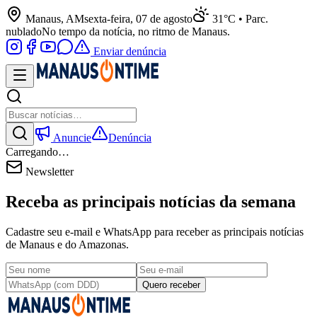
Manaus, AM
sexta-feira, 07 de agosto
31°C • Parc.
nublado
No tempo da notícia, no ritmo de Manaus.
Enviar denúncia
Anuncie
Denúncia
Carregando…
Newsletter
Receba as principais notícias da semana
Cadastre seu e-mail e WhatsApp para receber as principais notícias
de Manaus e do Amazonas.
Quero receber